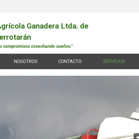
grícola Ganadera Ltda. de
errotarán
o compromisos cosechando sueños."
NOSOTROS
CONTACTO
SERVICIOS