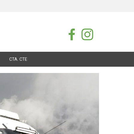
CTA. CTE