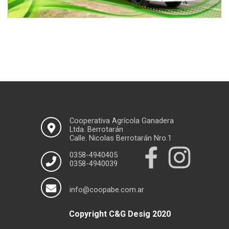
Cooperativa Agrícola Ganadera
Ltda. Berrotarán
Calle. Nicolas Berrotarán Nro.1
0358-4940405
0358-4940039
info@coopabe.com.ar
C
opyright C&G Desig 2020